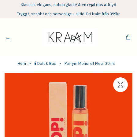
Klassisk elegans, nutida glädje & en rejäl dos attityd
Tryggt, snabbt och personligt – alltid. Fri frakt från 399kr
Hem
🕯️ Doft & Bad
Parfym Monoi et Fleur 30 ml