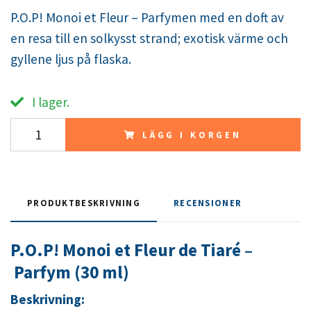
P.O.P! Monoi et Fleur – Parfymen med en doft av
en resa till en solkysst strand; exotisk värme och
gyllene ljus på flaska.
I lager.
LÄGG I KORGEN
PRODUKTBESKRIVNING
RECENSIONER
P.O.P! Monoi et Fleur de Tiaré –
Parfym (30 ml)
Beskrivning: