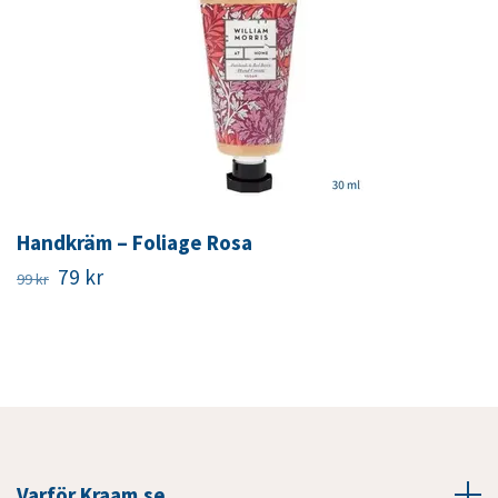
Handkräm – Foliage Rosa
79 kr
99 kr
Varför Kraam.se