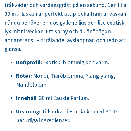
tråkväder och vardagsgrått på en sekund. Den lilla
30 ml-flaskan är perfekt att plocka fram ur väskan
när du behöver en dos gyllene ljus och lite exotisk
lyx mitt i veckan. Ett spray och du är "någon
annanstans" – strålande, avslappnad och redo att
glänsa.
Doftprofil:
Exotisk, blommig och varm.
Noter:
Monoi, Tiaréblomma, Ylang-ylang,
Mandelblom.
Innehåll:
30 ml Eau de Parfum.
Ursprung:
Tillverkad i Frankrike med 90 %
naturliga ingredienser.