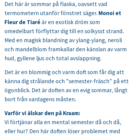
Det här är sommar på flaska, oavsett vad
termometern utanför fönstret säger.
Monoi et
Fleur de Tiaré
är en exotisk dröm som
omedelbart förflyttar dig till en solkysst strand.
Med en magisk blandning av ylang-ylang, neroli
och mandelblom framkallar den känslan av varm
hud, gyllene ljus och total avslappning.
Det är en blommig och varm doft som får dig att
känna dig strålande och "semester-fräsch" på ett
ögonblick. Det är doften av en evig sommar, långt
bort från vardagens måsten.
Varför vi älskar den på Kraam:
Vi förtjänar alla en mental semester då och då,
eller hur? Den här doften löser problemet med