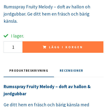
Rumsspray Fruity Melody – doft av hallon oh
jordgubbar. Ge ditt hem en fräsch och bärig
känsla.
I lager.
LÄGG I KORGEN
PRODUKTBESKRIVNING
RECENSIONER
Rumsspray Fruity Melody – doft av hallon &
jordgubbar
Ge ditt hem en fräsch och bärig känsla med