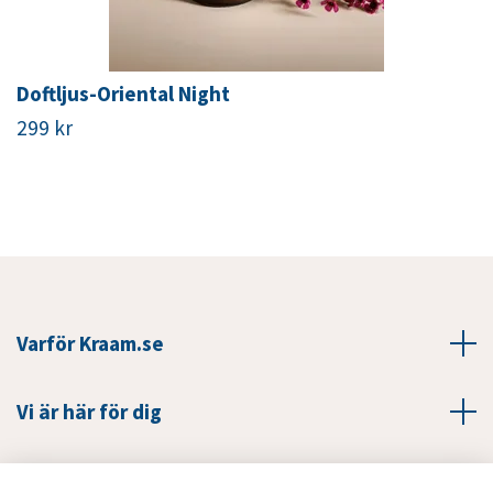
Doftljus-Oriental Night
299 kr
Varför Kraam.se
Vi är här för dig
Läs mer