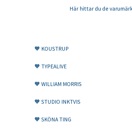
Här hittar du de varumärk
🧡 KOUSTRUP
🧡 TYPEALIVE
🧡 WILLIAM MORRIS
🧡 STUDIO INKTVIS
🧡 SKÖNA TING