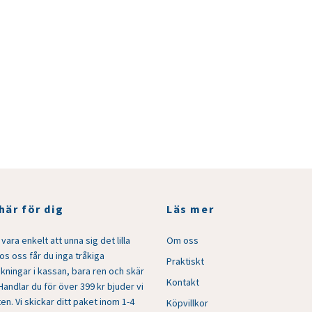
 här för dig
Läs mer
vara enkelt att unna sig det lilla
Om oss
Hos oss får du inga tråkiga
Praktiskt
kningar i kassan, bara ren och skär
Kontakt
Handlar du för över 399 kr bjuder vi
en. Vi skickar ditt paket inom 1-4
Köpvillkor