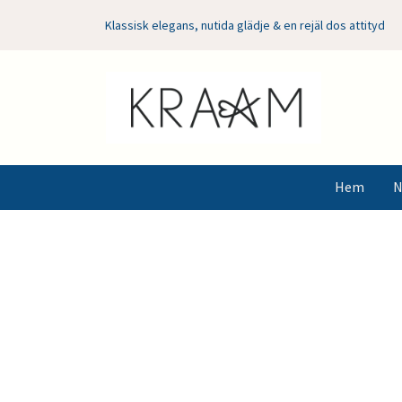
Klassisk elegans, nutida glädje & en rejäl dos attityd
Hem
N