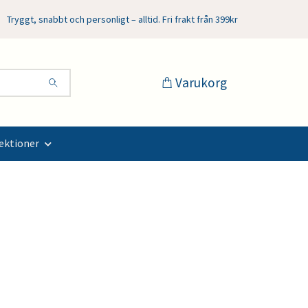
Tryggt, snabbt och personligt – alltid. Fri frakt från 399kr
Varukorg
ektioner