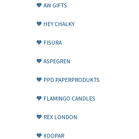
🧡 AW GIFTS
🧡 HEY CHALKY
🧡 FISURA
🧡 ASPEGREN
🧡 PPD PAPERPRODUKTS
🧡 FLAMINGO CANDLES
🧡 REX LONDON
🧡 XOOPAR