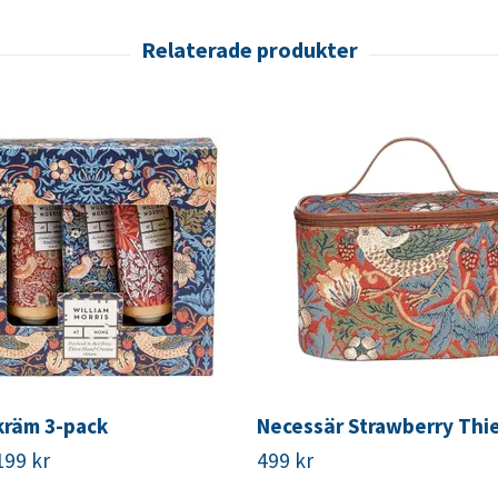
räm 3-pack
Necessär Strawberry Thie
199 kr
499 kr