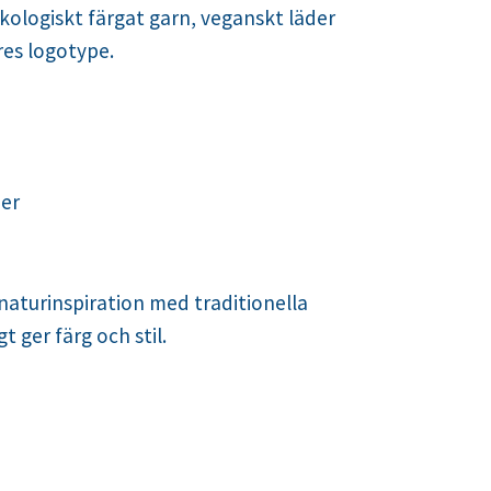
ekologiskt färgat garn, veganskt läder
res logotype.
jer
naturinspiration med traditionella
 ger färg och stil.