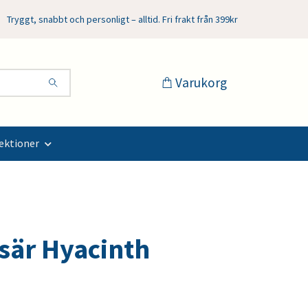
Tryggt, snabbt och personligt – alltid. Fri frakt från 399kr
Varukorg
ektioner
sär Hyacinth