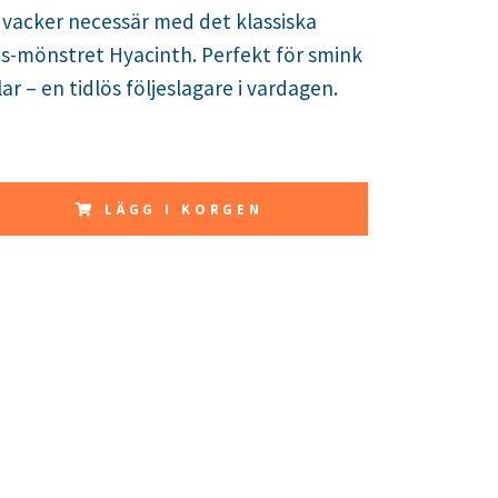
 vacker necessär med det klassiska
is-mönstret Hyacinth. Perfekt för smink
ar – en tidlös följeslagare i vardagen.
LÄGG I KORGEN