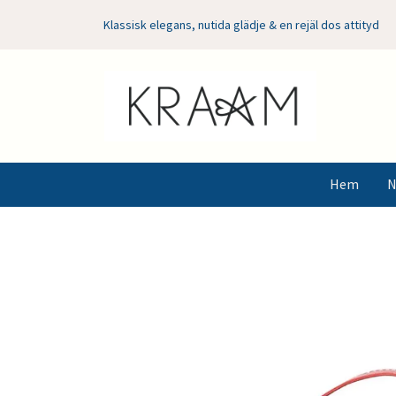
Klassisk elegans, nutida glädje & en rejäl dos attityd
Hem
N