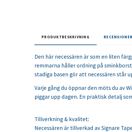
PRODUKTBESKRIVNING
RECENSIONE
Den här necessären är som en liten färg
remmarna håller ordning på sminkborstar
stadiga basen gör att necessären står up
Varje gång du öppnar den möts du av Wil
piggar upp dagen. En praktisk detalj som
Tillverkning & kvalitet:
Necessären är tillverkad av Signare Tap