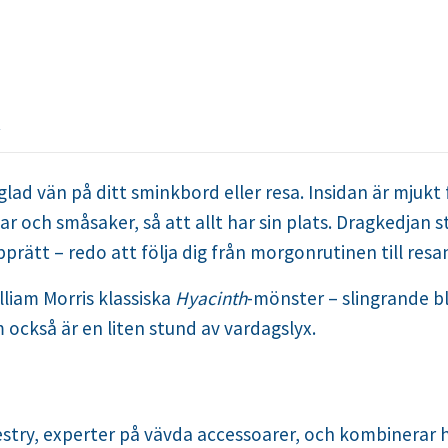
R
glad vän på ditt sminkbord eller resa. Insidan är mjuk
 och småsaker, så att allt har sin plats. Dragkedjan 
prätt – redo att följa dig från morgonrutinen till resa
liam Morris klassiska
Hyacinth
-mönster – slingrande b
 också är en liten stund av vardagslyx.
estry, experter på vävda accessoarer, och kombinerar