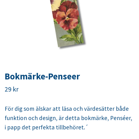
Bokmärke-Penseer
29 kr
För dig som älskar att läsa och värdesätter både
funktion och design, är detta bokmärke, Penséer,
i papp det perfekta tillbehöret.´