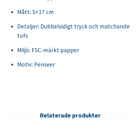
Mått:
5
×
17
cm
Detaljer: Dubbelsidigt tryck och matchande
tofs
Miljö: FSC-märkt papper
Motiv: Penseer