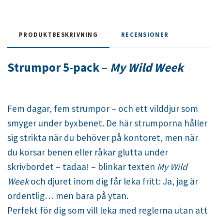
PRODUKTBESKRIVNING
RECENSIONER
Strumpor 5-pack –
My Wild Week
Fem dagar, fem strumpor – och ett vilddjur som
smyger under byxbenet. De här strumporna håller
sig strikta när du behöver på kontoret, men när
du korsar benen eller råkar glutta under
skrivbordet – tadaa! – blinkar texten
My Wild
Week
och djuret inom dig får leka fritt: Ja, jag är
ordentlig… men bara på ytan.
Perfekt för dig som vill leka med reglerna utan att