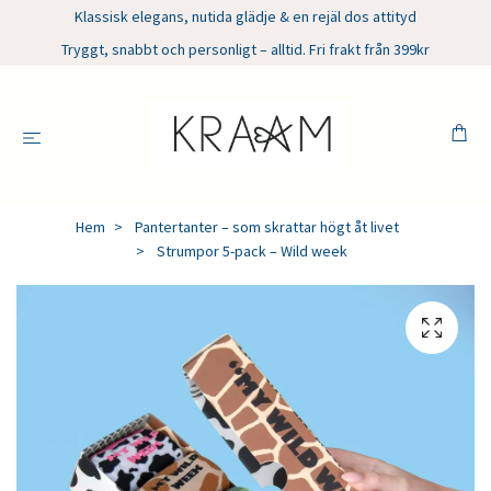
Klassisk elegans, nutida glädje & en rejäl dos attityd
Tryggt, snabbt och personligt – alltid. Fri frakt från 399kr
Hem
Pantertanter – som skrattar högt åt livet
Strumpor 5-pack – Wild week