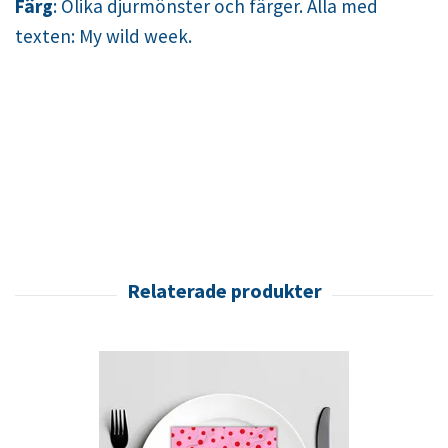
Färg
: Olika djurmönster och färger. Alla med
texten: My wild week.