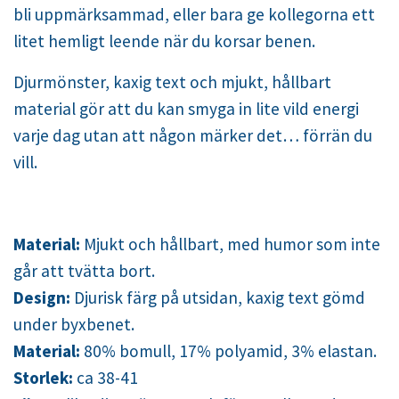
bli uppmärksammad, eller bara ge kollegorna ett
litet hemligt leende när du korsar benen.
Djurmönster, kaxig text och mjukt, hållbart
material gör att du kan smyga in lite vild energi
varje dag utan att någon märker det… förrän du
vill.
Material:
Mjukt och hållbart, med humor som inte
går att tvätta bort.
Design:
Djurisk färg på utsidan, kaxig text gömd
under byxbenet.
Material:
80% bomull, 17% polyamid, 3% elastan.
Storlek:
ca 38-41