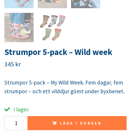
Strumpor 5-pack – Wild week
345 kr
Strumpor 5-pack – My Wild Week. Fem dagar, fem
strumpor – och ett vilddjur gömt under byxbenet.
I lager.
LÄGG I KORGEN