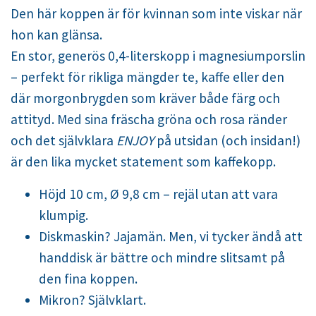
Den här koppen är för kvinnan som inte viskar när
hon kan glänsa.
En stor, generös 0,4-literskopp i magnesiumporslin
– perfekt för rikliga mängder te, kaffe eller den
där morgonbrygden som kräver både färg och
attityd. Med sina fräscha gröna och rosa ränder
och det självklara
ENJOY
på utsidan (och insidan!)
är den lika mycket statement som kaffekopp.
Höjd 10 cm, Ø 9,8 cm – rejäl utan att vara
klumpig.
Diskmaskin? Jajamän. Men, vi tycker ändå att
handdisk är bättre och mindre slitsamt på
den fina koppen.
Mikron? Självklart.