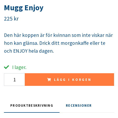
Mugg Enjoy
225 kr
Den här koppen är för kvinnan som inte viskar när
hon kan glänsa. Drick ditt morgonkaffe eller te
och ENJOY hela dagen.
I lager.
LÄGG I KORGEN
PRODUKTBESKRIVNING
RECENSIONER