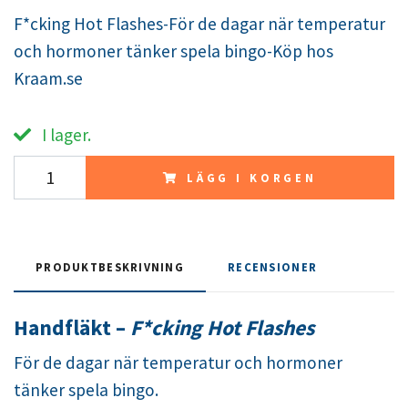
F*cking Hot Flashes-För de dagar när temperatur
och hormoner tänker spela bingo-Köp hos
Kraam.se
I lager.
LÄGG I KORGEN
PRODUKTBESKRIVNING
RECENSIONER
Handfläkt –
F*cking Hot Flashes
För de dagar när temperatur och hormoner
tänker spela bingo.