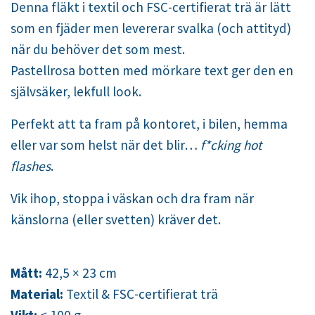
Denna fläkt i textil och FSC-certifierat trä är lätt
som en fjäder men levererar svalka (och attityd)
när du behöver det som mest.
Pastellrosa botten med mörkare text ger den en
självsäker, lekfull look.
Perfekt att ta fram på kontoret, i bilen, hemma
eller var som helst när det blir…
f*cking hot
flashes
.
Vik ihop, stoppa i väskan och dra fram när
känslorna (eller svetten) kräver det.
Mått:
42,5 × 23 cm
Material:
Textil & FSC-certifierat trä
Vikt:
< 100 g