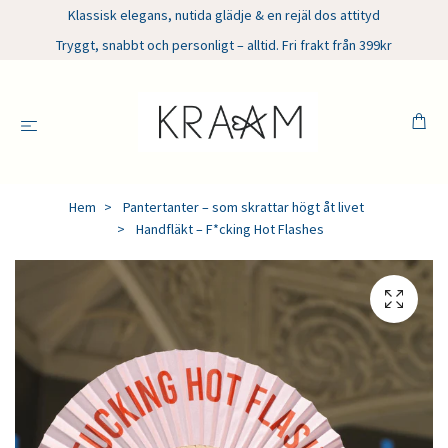
Klassisk elegans, nutida glädje & en rejäl dos attityd
Tryggt, snabbt och personligt – alltid. Fri frakt från 399kr
Hem
Pantertanter – som skrattar högt åt livet
Handfläkt – F*cking Hot Flashes