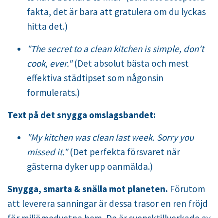
fakta, det är bara att gratulera om du lyckas
hitta det.)
"The secret to a clean kitchen is simple, don’t
cook, ever."
(Det absolut bästa och mest
effektiva städtipset som någonsin
formulerats.)
Text på det snygga omslagsbandet:
"My kitchen was clean last week. Sorry you
missed it."
(Det perfekta försvaret när
gästerna dyker upp oanmälda.)
Snygga, smarta & snälla mot planeten.
Förutom
att leverera sanningar är dessa trasor en ren fröjd
för miljömedvetna hem. De är svensktillverkade av