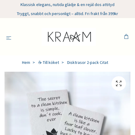
Klassisk elegans, nutida glädje & en rejäl dos attityd
Tryggt, snabbt och personligt – alltid. Fri frakt från 399kr
Hem
☕ Till köket
Disktrasor 2-pack Citat