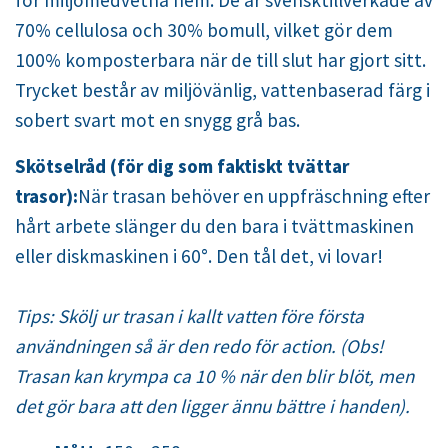
70% cellulosa och 30% bomull, vilket gör dem
100% komposterbara när de till slut har gjort sitt.
Trycket består av miljövänlig, vattenbaserad färg i
sobert svart mot en snygg grå bas.
Skötselråd (för dig som faktiskt tvättar
trasor):
När trasan behöver en uppfräschning efter
hårt arbete slänger du den bara i tvättmaskinen
eller diskmaskinen i 60°. Den tål det, vi lovar!
Tips: Skölj ur trasan i kallt vatten före första
användningen så är den redo för action. (Obs!
Trasan kan krympa ca 10 % när den blir blöt, men
det gör bara att den ligger ännu bättre i handen).