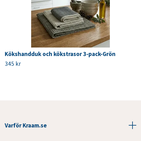
Kökshandduk och kökstrasor 3-pack-Grön
345 kr
Varför Kraam.se