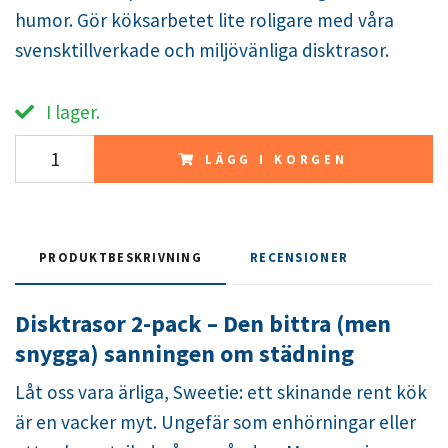
humor. Gör köksarbetet lite roligare med våra
svensktillverkade och miljövänliga disktrasor.
I lager.
LÄGG I KORGEN
PRODUKTBESKRIVNING
RECENSIONER
Disktrasor 2-pack – Den bittra (men
snygga) sanningen om städning
Låt oss vara ärliga, Sweetie: ett skinande rent kök
är en vacker myt. Ungefär som enhörningar eller