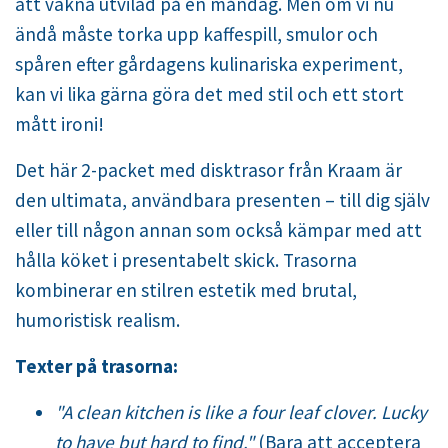
att vakna utvilad på en måndag. Men om vi nu
ändå måste torka upp kaffespill, smulor och
spåren efter gårdagens kulinariska experiment,
kan vi lika gärna göra det med stil och ett stort
mått ironi!
Det här 2-packet med disktrasor från Kraam är
den ultimata, användbara presenten – till dig själv
eller till någon annan som också kämpar med att
hålla köket i presentabelt skick. Trasorna
kombinerar en stilren estetik med brutal,
humoristisk realism.
Texter på trasorna:
"A clean kitchen is like a four leaf clover. Lucky
to have but hard to find."
(Bara att acceptera