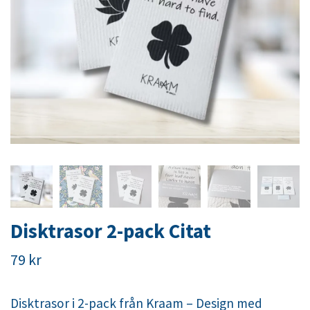
Disktrasor 2-pack Citat
79 kr
Disktrasor i 2-pack från Kraam – Design med