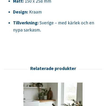
Mått:
150 x 258 mm
Design:
Kraam
Tillverkning:
Sverige – med kärlek och en
nypa sarkasm.